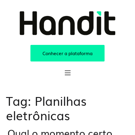
Conhecer a plataforma
Tag:
Planilhas
eletrônicas
Qual o momento certo