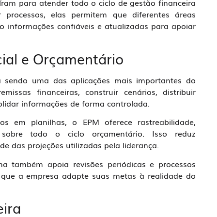
am para atender todo o ciclo de gestão financeira
r processos, elas permitem que diferentes áreas
o informações confiáveis e atualizadas para apoiar
ial e Orçamentário
a sendo uma das aplicações mais importantes do
issas financeiras, construir cenários, distribuir
olidar informações de forma controlada.
os em planilhas, o EPM oferece rastreabilidade,
sobre todo o ciclo orçamentário. Isso reduz
de das projeções utilizadas pela liderança.
ma também apoia revisões periódicas e processos
o que a empresa adapte suas metas à realidade do
eira