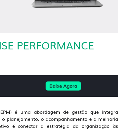
RISE PERFORMANCE
 (EPM) é uma abordagem de gestão que integra
ar o planejamento, o acompanhamento e a melhoria
tivo é conectar a estratégia da organização às