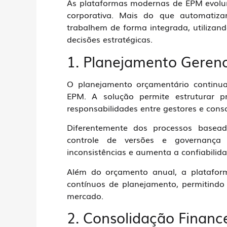
As plataformas modernas de EPM evoluír
corporativa. Mais do que automatiza
trabalhem de forma integrada, utilizand
decisões estratégicas.
1. Planejamento Gerenc
O planejamento orçamentário continu
EPM. A solução permite estruturar prem
responsabilidades entre gestores e cons
Diferentemente dos processos basead
controle de versões e governança 
inconsistências e aumenta a confiabilida
Além do orçamento anual, a platafor
contínuos de planejamento, permitind
mercado.
2. Consolidação Financ