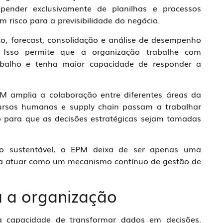
epender exclusivamente de planilhas e processos
 risco para a previsibilidade do negócio.
, forecast, consolidação e análise de desempenho
 Isso permite que a organização trabalhe com
rabalho e tenha maior capacidade de responder a
PM amplia a colaboração entre diferentes áreas da
cursos humanos e supply chain passam a trabalhar
o para que as decisões estratégicas sejam tomadas
o sustentável, o EPM deixa de ser apenas uma
a a atuar como um mecanismo contínuo de gestão de
a a organização
 capacidade de transformar dados em decisões.