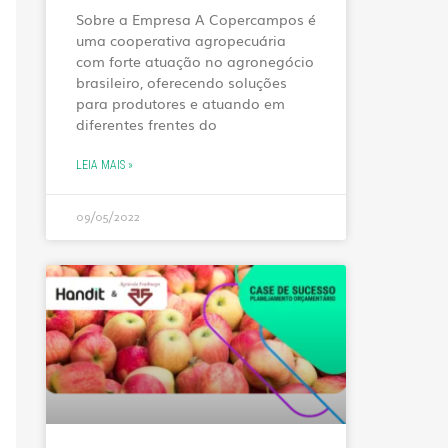
Sobre a Empresa A Copercampos é
uma cooperativa agropecuária
com forte atuação no agronegócio
brasileiro, oferecendo soluções
para produtores e atuando em
diferentes frentes do
LEIA MAIS »
09/05/2022