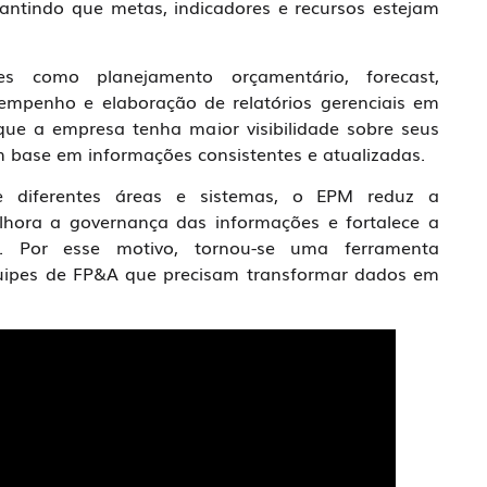
rantindo que metas, indicadores e recursos estejam
s como planejamento orçamentário, forecast,
sempenho e elaboração de relatórios gerenciais em
que a empresa tenha maior visibilidade sobre seus
m base em informações consistentes e atualizadas.
de diferentes áreas e sistemas, o EPM reduz a
lhora a governança das informações e fortalece a
o. Por esse motivo, tornou-se uma ferramenta
equipes de FP&A que precisam transformar dados em