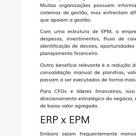
Muitas organizações possuem inform
sistemas de gestão, mas enfrentam dif
que apoiem a gestão.
Com uma estrutura de EPM, a empresa
despesas, investimentos, fluxo de ca
identificação de desvios, oportunidade
planejamento financeiro.
Outro benefício relevante é a redução d
consolidação manual de planilhas, vali
passam a ser executados de forma mais 
Para CFOs e líderes financeiros, is
direcionamento estratégico do negócio, 
de baixo valor agregado.
ERP x EPM
Embora sejam frequentemente menci