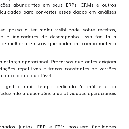
ações abundantes em seus ERPs, CRMs e outros
iculdades para converter esses dados em análises
 passa a ter maior visibilidade sobre receitas,
ixa e indicadores de desempenho. Isso facilita a
s de melhoria e riscos que poderiam comprometer o
o esforço operacional. Processos que antes exigiam
dações repetitivas e trocas constantes de versões
controlada e auditável.
so significa mais tempo dedicado à análise e ao
reduzindo a dependência de atividades operacionais
onados juntos, ERP e EPM possuem finalidades