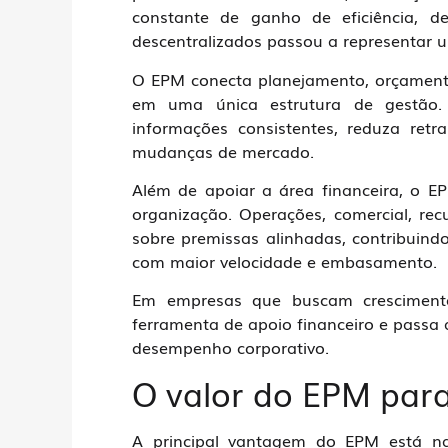
constante de ganho de eficiência, d
descentralizados passou a representar um
O EPM conecta planejamento, orçamento
em uma única estrutura de gestão.
informações consistentes, reduza ret
mudanças de mercado.
Além de apoiar a área financeira, o E
organização. Operações, comercial, re
sobre premissas alinhadas, contribuind
com maior velocidade e embasamento.
Em empresas que buscam cresciment
ferramenta de apoio financeiro e pass
desempenho corporativo.
O valor do EPM par
A principal vantagem do EPM está na