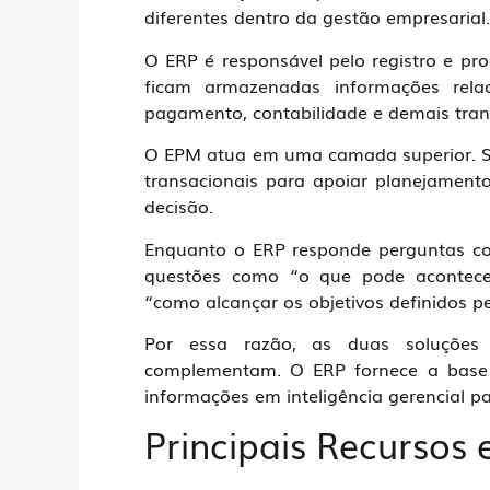
diferentes dentro da gestão empresarial.
O ERP é responsável pelo registro e p
ficam armazenadas informações rela
pagamento, contabilidade e demais tran
O EPM atua em uma camada superior. Seu
transacionais para apoiar planejament
decisão.
Enquanto o ERP responde perguntas c
questões como “o que pode acontecer
“como alcançar os objetivos definidos pe
Por essa razão, as duas soluções
complementam. O ERP fornece a base 
informações em inteligência gerencial p
Principais Recursos