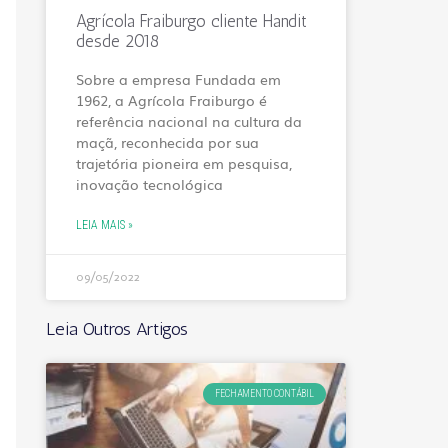
Agrícola Fraiburgo cliente Handit
desde 2018
Sobre a empresa Fundada em
1962, a Agrícola Fraiburgo é
referência nacional na cultura da
maçã, reconhecida por sua
trajetória pioneira em pesquisa,
inovação tecnológica
LEIA MAIS »
09/05/2022
Leia Outros Artigos
FECHAMENTO CONTÁBIL