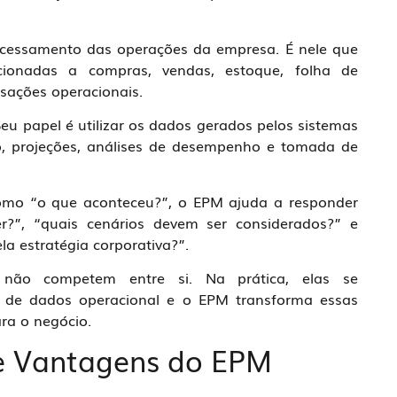
rocessamento das operações da empresa. É nele que
cionadas a compras, vendas, estoque, folha de
sações operacionais.
 papel é utilizar os dados gerados pelos sistemas
o, projeções, análises de desempenho e tomada de
omo “o que aconteceu?”, o EPM ajuda a responder
?”, “quais cenários devem ser considerados?” e
la estratégia corporativa?”.
 não competem entre si. Na prática, elas se
de dados operacional e o EPM transforma essas
ara o negócio.
 e Vantagens do EPM