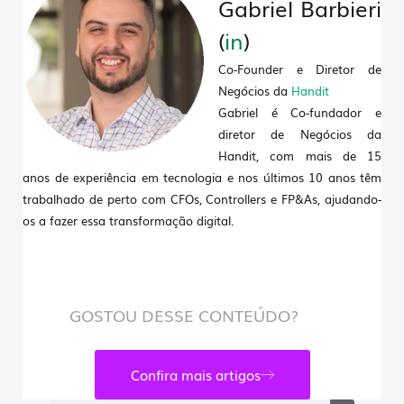
Gabriel Barbieri
(
in
)
Co-Founder e Diretor de
Negócios da
Handit
Gabriel é Co-fundador e
diretor de Negócios da
Handit, com mais de 15
anos de experiência em tecnologia e nos últimos 10 anos têm
trabalhado de perto com CFOs, Controllers e FP&As, ajudando-
os a fazer essa transformação digital.
GOSTOU DESSE CONTEÚDO?
Confira mais artigos