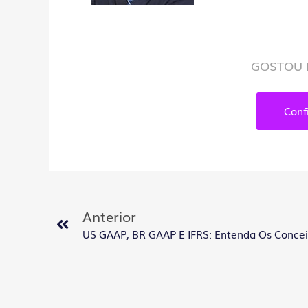
GOSTOU 
Conf
Anterior
US GAAP, BR GAAP E IFRS: Entenda Os Concei