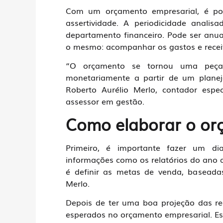
Com um orçamento empresarial, é pos
assertividade. A periodicidade anali
departamento financeiro. Pode ser anua
o mesmo: acompanhar os gastos e receita
“O orçamento se tornou uma peça
monetariamente a partir de um planej
Roberto Aurélio Merlo, contador especi
assessor em gestão.
Como elaborar o or
Primeiro, é importante fazer um dia
informações como os relatórios do ano a
é definir as metas de venda, baseadas
Merlo.
Depois de ter uma boa projeção das rec
esperados no orçamento empresarial. Est