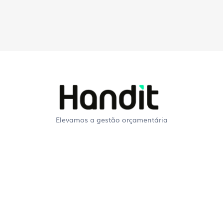
Elevamos a gestão orçamentária
Perguntas Frequentes
sobre a Handit
O que é uma plataforma
EPM?