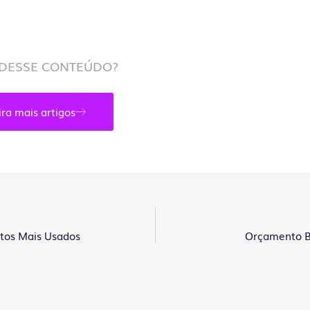
DESSE CONTEÚDO?
ira mais artigos
tos Mais Usados
Orçamento Ba