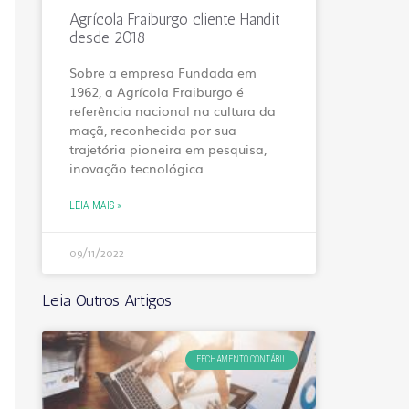
Agrícola Fraiburgo cliente Handit
desde 2018
Sobre a empresa Fundada em
1962, a Agrícola Fraiburgo é
referência nacional na cultura da
maçã, reconhecida por sua
trajetória pioneira em pesquisa,
inovação tecnológica
LEIA MAIS »
09/11/2022
Leia Outros Artigos
FECHAMENTO CONTÁBIL