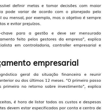
sível definir metas e tomar decisões com maior
sada pode variar de acordo com o planejado pelo
l ou mensal, por exemplo, mas o objetivo é sempre
s e evitar prejuízos.
-chave para a gestão e deve ser mensurado
amento feito pelos gestores da empresa”, explica
alista em controladoria, controller empresarial e
çamento empresarial
gnóstico geral da situação financeira e reunir
nterior ou dos últimos 12 meses. “O primeiro passo
 primeiro no retorno sobre investimento”, explica
eitas, é hora de listar todos os custos e despesas
es devem estar especificados por conta e centro de