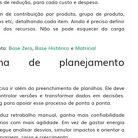
is de redução, para cada custo e despesa.
em de contribuição por produto, grupo de produto,
os etc, detalhando cada item. Ainda é preciso definir
 dos recursos. Não se pode esquecer da carga
nto:
Base Zero
,
Base Histórico
e
Matricial
orma de planejamento
isa ir além do preenchimento de planilhas. Ele deve
ontrolar versões e transformar dados em decisões.
g para apoiar esse processo de ponta a ponta.
eduz retrabalho manual, ganha mais confiabilidade
ios com mais agilidade. Em vez de gastar energia
egue analisar desvios, simular impactos e orientar a
margem, caixa e crescimento.