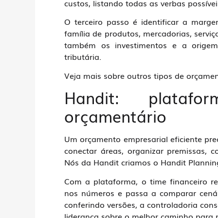
custos, listando todas as verbas possíve
O terceiro passo é identificar a marg
família de produtos, mercadorias, serviç
também os investimentos e a origem
tributária.
Veja mais sobre outros tipos de orçame
Handit: plataf
orçamentário
Um orçamento empresarial eficiente prec
conectar áreas, organizar premissas, c
Nós da Handit criamos o Handit Plannin
Com a plataforma, o time financeiro r
nos números e passa a comparar cenár
conferindo versões, a controladoria cons
liderança sobre o melhor caminho para 