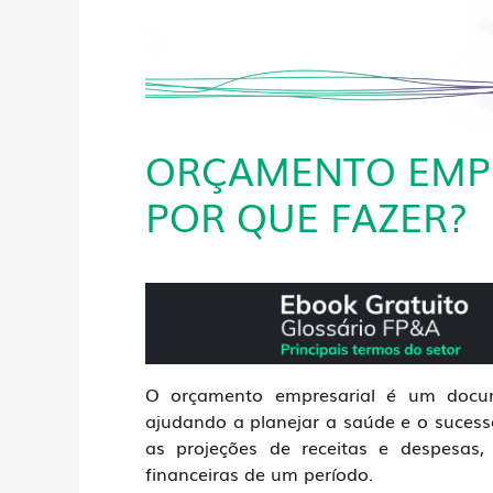
ORÇAMENTO EMPRE
POR QUE FAZER?
O
orçamento empresarial
é um docume
ajudando a planejar a saúde e o sucesso
as projeções de receitas e despesas,
financeiras de um período.