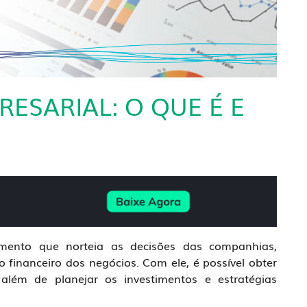
SARIAL: O QUE É E
nto que norteia as decisões das companhias,
 financeiro dos negócios. Com ele, é possível obter
 além de planejar os investimentos e estratégias