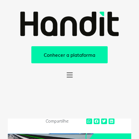
Conhecer a plataforma
Compartilhe: