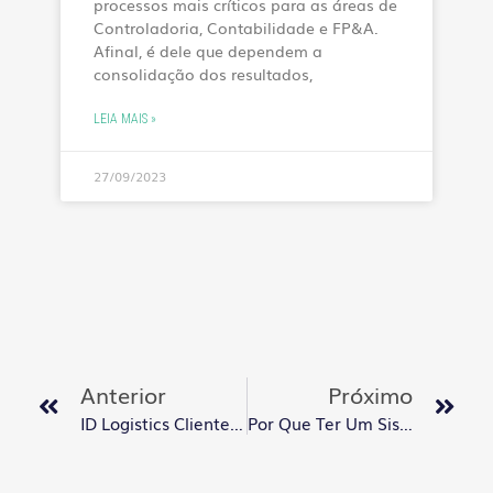
processos mais críticos para as áreas de
Controladoria, Contabilidade e FP&A.
Afinal, é dele que dependem a
consolidação dos resultados,
LEIA MAIS »
27/09/2023
Anterior
Próximo
ID Logistics Cliente Handit Desde 2022
Por Que Ter Um Sistema Específico Para O Planejar O Orçamento?