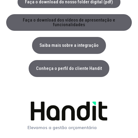
Faça o download do nosso folder digital (pdf)
Faça o download dos vídeos de apresentação e
funcionalidades
Saiba mais sobre a integração
Conheça o perfil do cliente Handit
Elevamos a gestão orçamentária