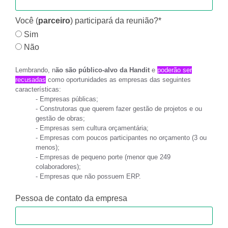
Você (
parceiro
) participará da reunião?*
Sim
Não
Lembrando, n
ão são público-alvo da Handit
e
poderão ser
recusadas
como oportunidades as empresas das seguintes
características:
- Empresas públicas;
- Construtoras que querem fazer gestão de projetos e ou
gestão de obras;
- Empresas sem cultura orçamentária;
- Empresas com poucos participantes no orçamento (3 ou
menos);
- Empresas de pequeno porte (menor que 249
colaboradores);
- Empresas que não possuem ERP.
Pessoa de contato da empresa