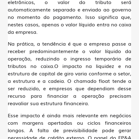
eletrônicos, o valor do tributo será
automaticamente separado e enviado ao governo
no momento do pagamento. Isso significa que,
nestes casos, apenas o valor líquido entra no caixa
da empresa.
Na prática, a tendência é que a empresa passe a
receber predominantemente o valor líquido da
operação, reduzindo o ingresso temporário de
tributos no caixa.O
impacto na liquidez
e na
estrutura de capital de giro
varia conforme o setor
,
a estrutura e a cadeia. O chamado
float tende a
ser reduzido
, e empresas que dependiam desse
recurso para financiar a operação precisam
reavaliar sua estrutura financeira.
Esse impacto é ainda mais relevante em negócios
com margens apertadas ou ciclos financeiros
longos. A falta de previsibilidade pode gerar
necessidade de crédito externo. O papel do FP&A