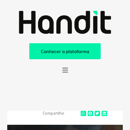
Conhecer a plataforma
Compartilhe: