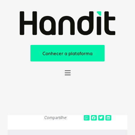
Conhecer a plataforma
Compartilhe: