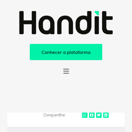
Conhecer a plataforma
Compartilhe: