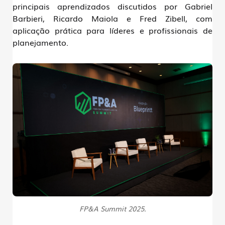
principais aprendizados discutidos por
Gabriel
Barbieri
,
Ricardo Maiola
e
Fred Zibell
, com
aplicação prática para líderes e profissionais de
planejamento.
FP&A Summit 2025.