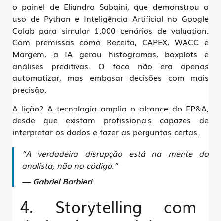
o painel de
Eliandro Sabaini
, que demonstrou o
uso de
Python e Inteligência Artificial
no Google
Colab para simular
1.000 cenários de valuation
.
Com premissas como Receita, CAPEX, WACC e
Margem, a IA gerou
histogramas, boxplots e
análises preditivas
. O foco não era apenas
automatizar, mas embasar decisões com mais
precisão.
A lição? A tecnologia amplia o alcance do FP&A,
desde que existam profissionais capazes de
interpretar os dados e fazer as perguntas certas.
“A verdadeira disrupção está na mente do
analista, não no código.”
— Gabriel Barbieri
4. Storytelling com