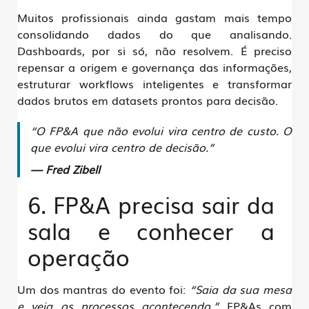
Muitos profissionais ainda gastam mais tempo
consolidando dados
do que analisando.
Dashboards, por si só, não resolvem. É preciso
repensar a origem e governança das informações
,
estruturar workflows inteligentes e transformar
dados brutos em
datasets prontos para decisão
.
“O FP&A que não evolui vira centro de custo. O
que evolui vira centro de decisão.”
— Fred Zibell
6. FP&A precisa sair da
sala e conhecer a
operação
Um dos mantras do evento foi:
“Saia da sua mesa
e veja os processos acontecendo.”
FP&As com