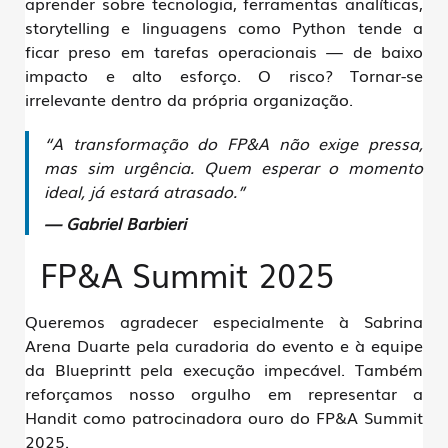
aprender sobre
tecnologia, ferramentas analíticas,
storytelling e linguagens como Python
tende a
ficar preso em tarefas operacionais — de
baixo
impacto e alto esforço
. O risco? Tornar-se
irrelevante dentro da própria organização.
“A transformação do FP&A não exige pressa,
mas sim urgência. Quem esperar o momento
ideal, já estará atrasado.”
— Gabriel Barbieri
FP&A Summit 2025
Queremos agradecer especialmente à
Sabrina
Arena Duarte
pela curadoria do evento e à equipe
da
Blueprintt
pela execução impecável. Também
reforçamos nosso orgulho em representar a
Handit
como patrocinadora ouro do FP&A Summit
2025.