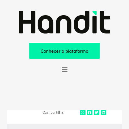
Conhecer a plataforma
Compartilhe: