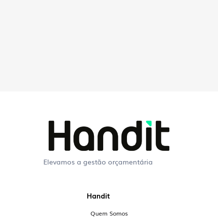
Elevamos a gestão orçamentária
Perguntas Frequentes
Handit
sobre a Handit
Quem Somos