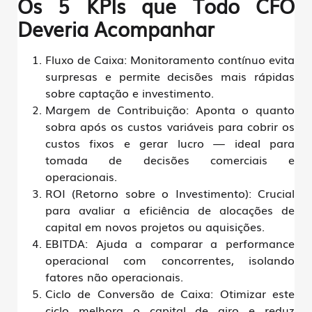
Os 5 KPIs que Todo CFO
Deveria Acompanhar
Fluxo de Caixa:
Monitoramento contínuo evita
surpresas e permite decisões mais rápidas
sobre captação e investimento.
Margem de Contribuição:
Aponta o quanto
sobra após os custos variáveis para cobrir os
custos fixos e gerar lucro — ideal para
tomada de decisões comerciais e
operacionais.
ROI (Retorno sobre o Investimento):
Crucial
para avaliar a eficiência de alocações de
capital em novos projetos ou aquisições.
EBITDA:
Ajuda a comparar a performance
operacional com concorrentes, isolando
fatores não operacionais.
Ciclo de Conversão de Caixa:
Otimizar este
ciclo melhora o capital de giro e reduz