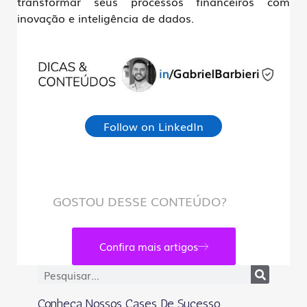
transformar seus processos financeiros com
inovação e inteligência de dados.
Follow on LinkedIn
GOSTOU DESSE CONTEÚDO?
Confira mais artigos
Conheça Nossos Cases De Sucesso