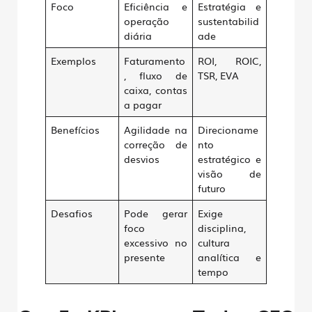
Foco
Eficiência e
Estratégia e
operação
sustentabilid
diária
ade
Exemplos
Faturamento
ROI, ROIC,
, fluxo de
TSR, EVA
caixa, contas
a pagar
Benefícios
Agilidade na
Direcioname
correção de
nto
desvios
estratégico e
visão de
futuro
Desafios
Pode gerar
Exige
foco
disciplina,
excessivo no
cultura
presente
analítica e
tempo